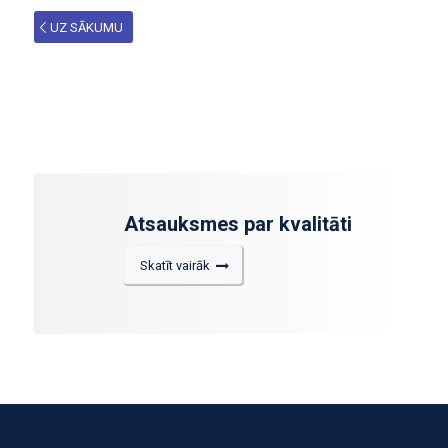
UZ SĀKUMU
Atsauksmes par kvalitāti
Skatīt vairāk