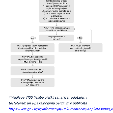
* Veidlapa VISS tiesību piešķiršanai izstrādātājiem,
testētājiem un e-pakalpojumu pārzinim ir publicēta
https://viss.gov.lv/lv/Informacijai/Dokumentacija/Koplietosanas